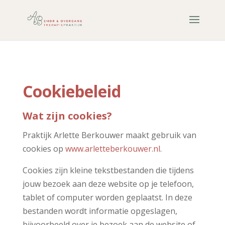
Cookiebeleid
Wat zijn cookies?
Praktijk Arlette Berkouwer maakt gebruik van
cookies op
www.arletteberkouwer.nl
.
Cookies zijn kleine tekstbestanden die tijdens
jouw bezoek aan deze website op je telefoon,
tablet of computer worden geplaatst. In deze
bestanden wordt informatie opgeslagen,
bijvoorbeeld over je bezoek aan de website of