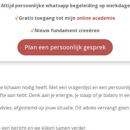
Altijd persoonlijke whatsapp begeleiding op werkdag
√
Gratis toegang tot mijn
online academie
√
Nieuw fundament creeëren
Plan een persoonlijk gesprek
e lichaam nodig heeft. Met een vragenlijst en een persoonlijk
 aan hebt. Denk aan je energie, je slaap of je balans in e
advies, afgestemd op jouw situatie. Dit advies vervangt geen
me een bericht en we kijken samen verder.