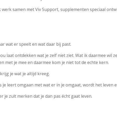
? Ik werk samen met Viv Support, supplementen speciaal ontw
r wat er speelt en wat daar bij past.
ou laat ontdekken wat je zelf niet ziet. Wat ik daarmee wil 
en met je mee en daarmee kom je niet tot de echte kern.
rijg je wat je altijd kreeg.
 je leert omgaan met wat er in je omgaat, wordt het leven een
 je zult merken dat je dan pas écht gaat leven.