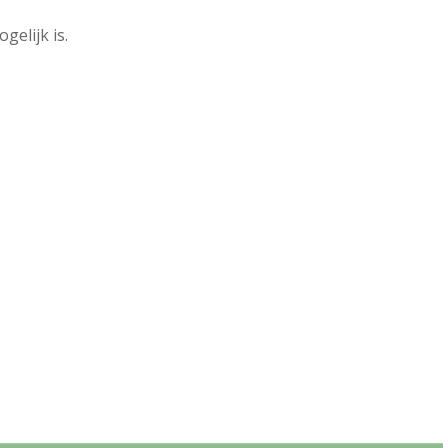
elijk is.