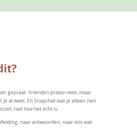
dit?
 over gepraat. Vrienden praten mee, maar
je al weet. En Snapchat laat je alleen zien
tziet, niet hoe het écht is.
afleiding, naar antwoorden, naar iets wat