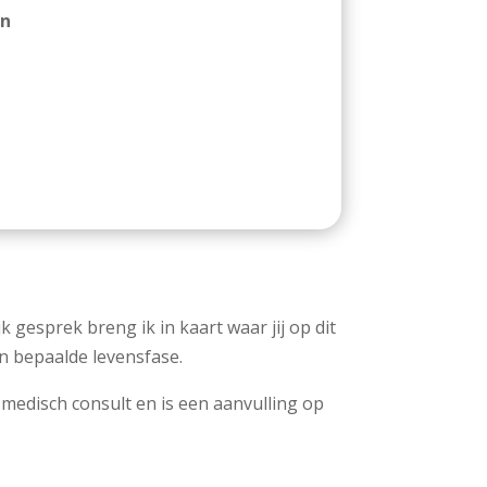
en
 gesprek breng ik in kaart waar jij op dit
en bepaalde levensfase.
 medisch consult en is een aanvulling op