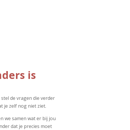
ders is
k stel de vragen die verder
t je zelf nog niet ziet.
en we samen wat er bij jou
nder dat je precies moet