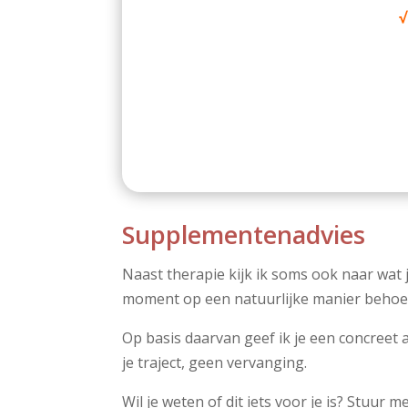
√
Supplementenadvies
Naast therapie kijk ik soms ook naar wat j
moment op een natuurlijke manier behoefte
Op basis daarvan geef ik je een concreet 
je traject, geen vervanging.
Wil je weten of dit iets voor je is? Stuur 