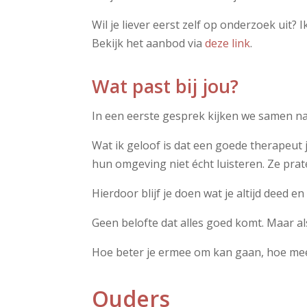
Wil je liever eerst zelf op onderzoek uit
Bekijk het aanbod via
deze link
.
Wat past bij jou?
In een eerste gesprek kijken we samen naa
Wat ik geloof is dat een goede therapeut j
hun omgeving niet écht luisteren. Ze prat
Hierdoor blijf je doen wat je altijd deed en k
Geen belofte dat alles goed komt. Maar als
Hoe beter je ermee om kan gaan, hoe meer
Ouders