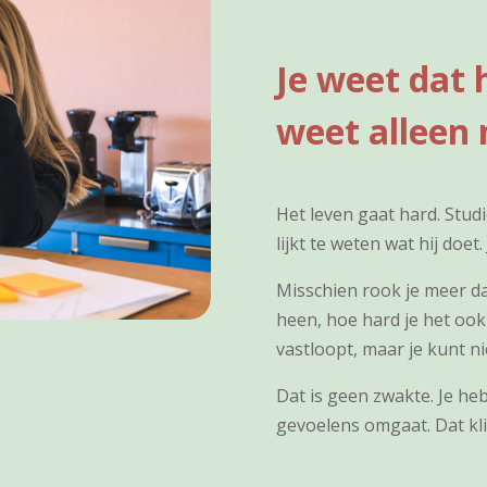
Je weet dat 
weet alleen 
Het leven gaat hard. Studi
lijkt te weten wat hij doet. J
Misschien rook je meer dan
heen, hoe hard je het ook
vastloopt, maar je kunt n
Dat is geen zwakte. Je heb
gevoelens omgaat. Dat kli