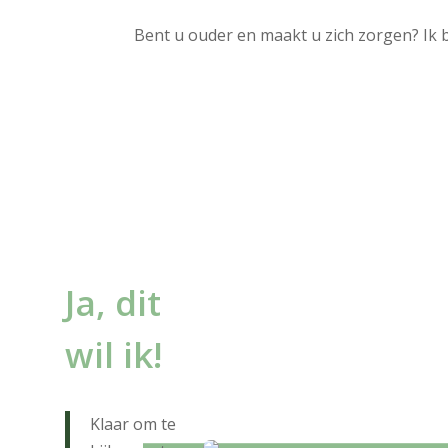
Bent u ouder en maakt u zich zorgen? Ik b
Ja, dit
wil ik!
Klaar om te