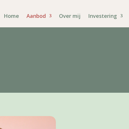
Home
Aanbod
Over mij
Investering