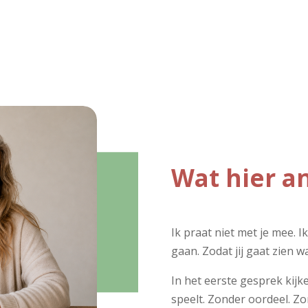
Wat hier an
Ik praat niet met je mee. I
gaan. Zodat jij gaat zien wa
In het eerste gesprek kijk
speelt. Zonder oordeel. Zo