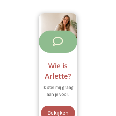

Wie is
Arlette?
Ik stel mij graag
aan je voor.
Bekijken