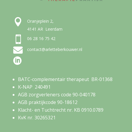

Oranjeplein 2,
4141 AR Leerdam

06 28 16 75 42

contact@arletteberkouwer.nl

BATC-complementair therapeut BR-01368
K-NAP 240491
AGB zorgverleners code 90-040178
AGB praktijkcode 90-18612
Klacht- en Tuchtrecht nr. KB 0910.0789
KvK nr. 30265321