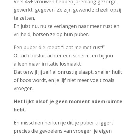
Veel 45+ vrouwen hebben jarenlang gezorgd,
gewerkt, gegeven. Ze zijn gewend zichzelf opzij
te zetten.
En juist nu, nu ze verlangen naar meer rust en
vrijheid, botsen ze op hun puber.
Een puber die roept:
“Laat me met rust!”
Of zich opsluit achter een scherm, en bij jou
alleen maar irritatie losmaakt.
Dat terwijl jij zelf al onrustig slaapt, sneller huilt
of boos wordt, en je lijf niet meer voelt zoals
vroeger.
Het lijkt alsof je geen moment ademruimte
hebt.
En misschien herken je dit: je puber triggert
precies die gevoelens van vroeger, je eigen