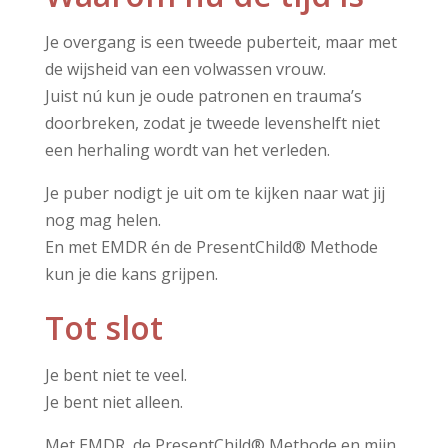
Je overgang is een tweede puberteit, maar met
de wijsheid van een volwassen vrouw.
Juist nú kun je oude patronen en trauma’s
doorbreken, zodat je tweede levenshelft niet
een herhaling wordt van het verleden.
Je puber nodigt je uit om te kijken naar wat jij
nog mag helen.
En met EMDR én de PresentChild® Methode
kun je die kans grijpen.
Tot slot
Je bent niet te veel.
Je bent niet alleen.
Met EMDR, de PresentChild® Methode en mijn