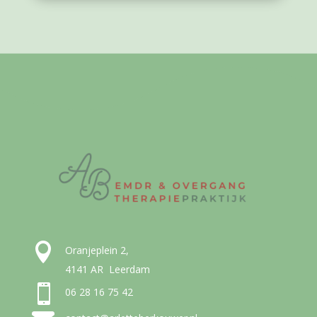

Oranjeplein 2,
4141 AR Leerdam

06 28 16 75 42