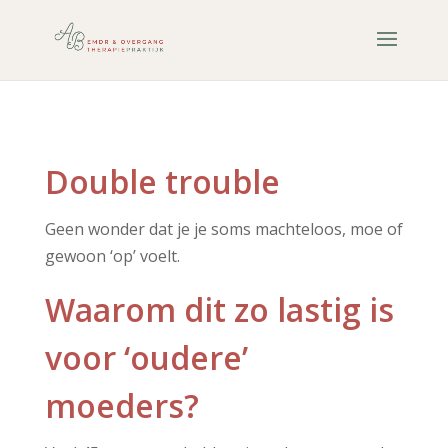
Double trouble
Geen wonder dat je je soms machteloos, moe of
gewoon ‘op’ voelt.
Waarom dit zo lastig is
voor ‘oudere’
moeders?