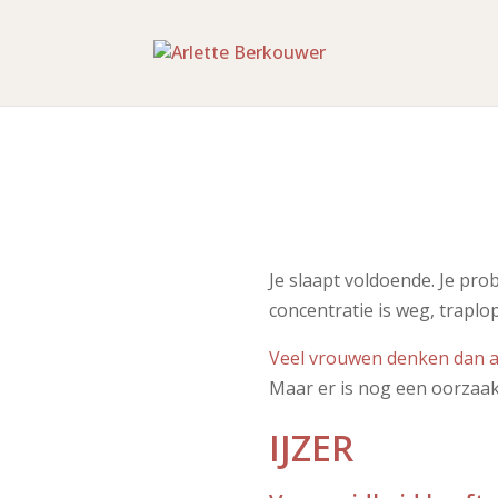
Je slaapt voldoende. Je pro
concentratie is weg, traplo
Veel vrouwen denken dan aa
Maar er is nog een oorzaak
IJZER