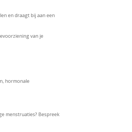
len en draagt bij aan een
ievoorziening van je
en, hormonale
vige menstruaties? Bespreek