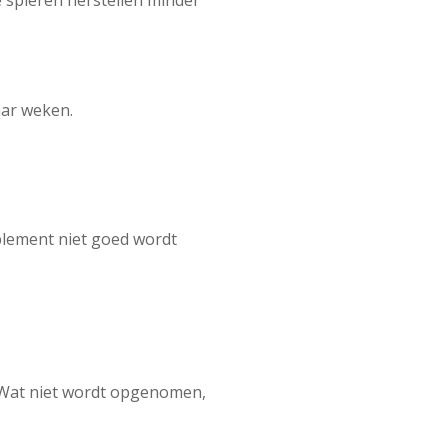
e spieren herstellen minder
aar weken.
plement niet goed wordt
 Wat niet wordt opgenomen,