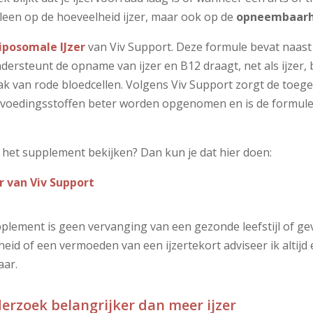
alleen op de hoeveelheid ijzer, maar ook op de
opneembaarh
iposomale IJzer
van Viv Support. Deze formule bevat naast 
dersteunt de opname van ijzer en B12 draagt, net als ijzer,
k van rode bloedcellen. Volgens Viv Support zorgt de toeg
 voedingsstoffen beter worden opgenomen en is de formule 
f het supplement bekijken? Dan kun je dat hier doen:
r van Viv Support
plement is geen vervanging van een gezonde leefstijl of gev
d of een vermoeden van een ijzertekort adviseer ik altijd
aar.
rzoek belangrijker dan meer ijzer