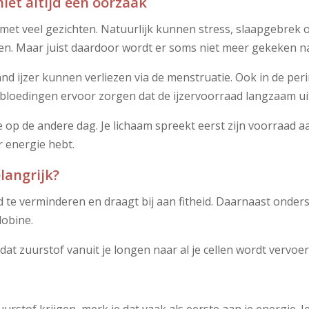
iet altijd één oorzaak
 met veel gezichten. Natuurlijk kunnen stress, slaapgebrek
en. Maar juist daardoor wordt er soms niet meer gekeken na
nd ijzer kunnen verliezen via de menstruatie. Ook in de p
bloedingen ervoor zorgen dat de ijzervoorraad langzaam ui
 op de andere dag. Je lichaam spreekt eerst zijn voorraad a
r energie hebt.
langrijk?
d te verminderen en draagt bij aan fitheid. Daarnaast onde
lobine.
t zuurstof vanuit je longen naar al je cellen wordt vervoer