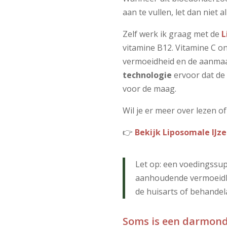
aan te vullen, let dan niet 
Zelf werk ik graag met de
L
vitamine B12. Vitamine C on
vermoeidheid en de aanmaa
technologie
ervoor dat de
voor de maag.
Wil je er meer over lezen o
👉
Bekijk Liposomale IJze
Let op: een voedingssup
aanhoudende vermoeidhei
de huisarts of behandel
Soms is een darmonde