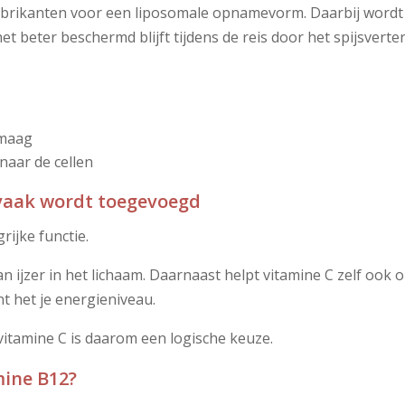
rikanten voor een liposomale opnamevorm. Daarbij wordt he
et beter beschermd blijft tijdens de reis door het spijsverte
 maag
 naar de cellen
vaak wordt toegevoegd
rijke functie.
 ijzer in het lichaam. Daarnaast helpt vitamine C zelf ook 
 het je energieniveau.
vitamine C is daarom een logische keuze.
ine B12?