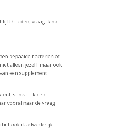
lijft houden, vraag ik me
nen bepaalde bacteriën of
niet alleen jezelf, maar ook
t van een supplement
gkomt, soms ook een
aar vooral naar de vraag
 het ook daadwerkelijk