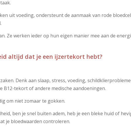
taak.
maken uit voeding, ondersteunt de aanmaak van rode bloedcel
.
 aan. Ze werken ieder op hun eigen manier mee aan de energ
 altijd dat je een ijzertekort hebt?
zaken. Denk aan slaap, stress, voeding, schildklierproblem
ne B12-tekort of andere medische aandoeningen.
ndig om niet zomaar te gokken.
heid, ben je snel buiten adem, heb je een bleke huid of he
laat je bloedwaarden controleren.