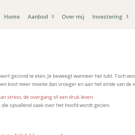
Home
Aanbod
Over mij
Investering
beert gezond te eten. Je beweegt wanneer het lukt. Toch wo
pen kost meer moeite dan vroeger en aan het einde van de mid
n stress, de overgang of een druk leven.
 die opvallend vaak over het hoofd wordt gezien.