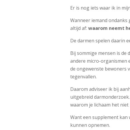
Er is nog iets waar ik in mijn
Wanneer iemand ondanks goe
altijd af:
waarom neemt het
De darmen spelen daarin ee
Bij sommige mensen is de d
andere micro-organismen ext
de ongewenste bewoners van
tegenvallen.
Daarom adviseer ik bij aa
uitgebreid darmonderzoek. 
waarom je lichaam het nie
Want een supplement kan w
kunnen opnemen.