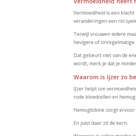
Vermoeidheid heeft n
Vermoeidheid is een klacht
veranderingen een rol spel
Terwijl vrouwen iedere maa
hevigere of onregelmatige 
Dat gebeurt niet van de ene
wordt, merk je dat je minde
Waarom is ijzer zo be
IJzer helpt om vermoeidhei
rode bloedcellen en hemog
Hemoglobine zorgt ervoor da
En juist daar zit de kern.