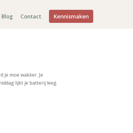
Blog
Contact
Kennismaken
rd je moe wakker. Je
dag lijkt je batterij leeg.