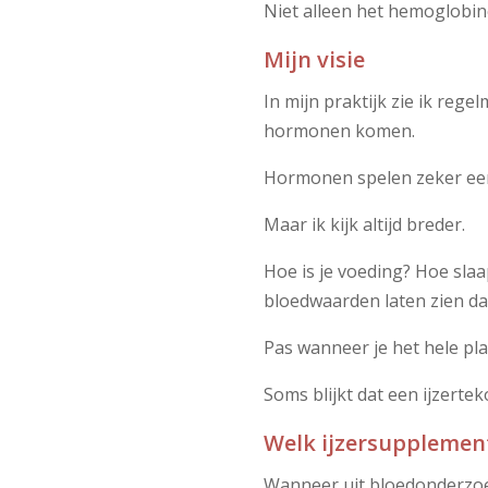
Niet alleen het hemoglobine
Mijn visie
In mijn praktijk zie ik reg
hormonen komen.
Hormonen spelen zeker een
Maar ik kijk altijd breder.
Hoe is je voeding? Hoe sla
bloedwaarden laten zien da
Pas wanneer je het hele pla
Soms blijkt dat een ijzertek
Welk ijzersupplement
Wanneer uit bloedonderzoek 