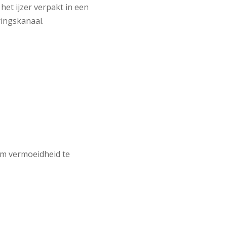
t ijzer verpakt in een
ringskanaal.
om vermoeidheid te