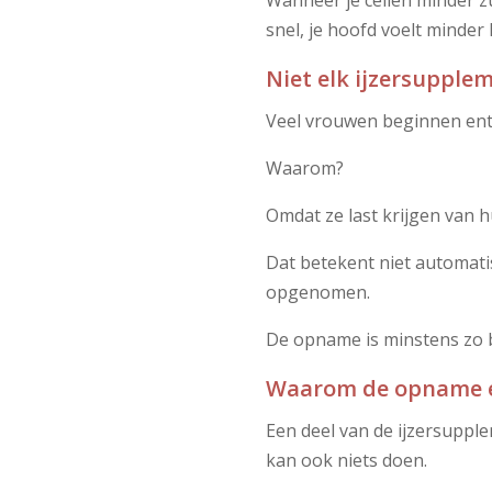
Wanneer je cellen minder zu
snel, je hoofd voelt minde
Niet elk ijzersupple
Veel vrouwen beginnen ent
Waarom?
Omdat ze last krijgen van 
Dat betekent niet automati
opgenomen.
De opname is minstens zo be
Waarom de opname e
Een deel van de ijzersupp
kan ook niets doen.