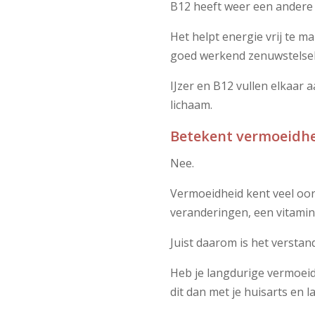
B12 heeft weer een andere 
Het helpt energie vrij te 
goed werkend zenuwstelsel
IJzer en B12 vullen elkaar
lichaam.
Betekent vermoeidheid
Nee.
Vermoeidheid kent veel oor
veranderingen, een vitami
Juist daarom is het versta
Heb je langdurige vermoeid
dit dan met je huisarts en 