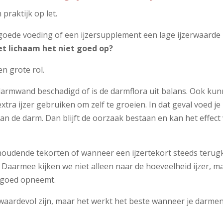
 praktijk op let.
de voeding of een ijzersupplement een lage ijzerwaarde b
 lichaam het niet goed op?
n grote rol.
armwand beschadigd of is de darmflora uit balans. Ook kun
ra ijzer gebruiken om zelf te groeien. In dat geval voed je 
 de darm. Dan blijft de oorzaak bestaan en kan het effec
nhoudende tekorten of wanneer een ijzertekort steeds teru
Daarmee kijken we niet alleen naar de hoeveelheid ijzer, m
t goed opneemt.
aardevol zijn, maar het werkt het beste wanneer je darmen