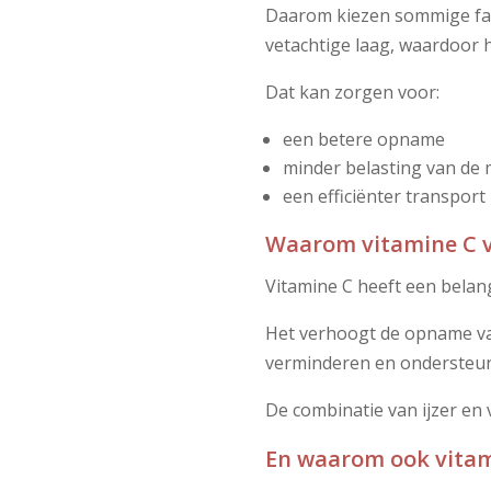
Daarom kiezen sommige fab
vetachtige laag, waardoor h
Dat kan zorgen voor:
een betere opname
minder belasting van de
een efficiënter transport
Waarom vitamine C 
Vitamine C heeft een belang
Het verhoogt de opname van
verminderen en ondersteunt
De combinatie van ijzer en 
En waarom ook vitam